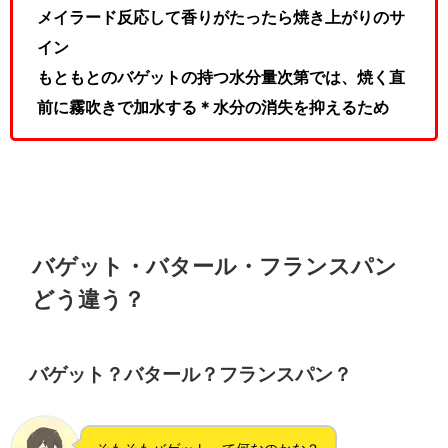
メイラード反応して香りがたったら焼き上がりのサ
イン
もともとのバゲットの持つ水分量次第では、焼く直
前に霧吹きで加水する＊水分の消失を抑えるため
バゲット・バタール・フランスパン
どう違う？
バゲット？バタール？フランスパン？