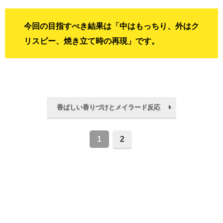
今回の目指すべき結果は「中はもっちり、外はク
リスピー、焼き立て時の再現」です。
香ばしい香りづけとメイラード反応
1
2