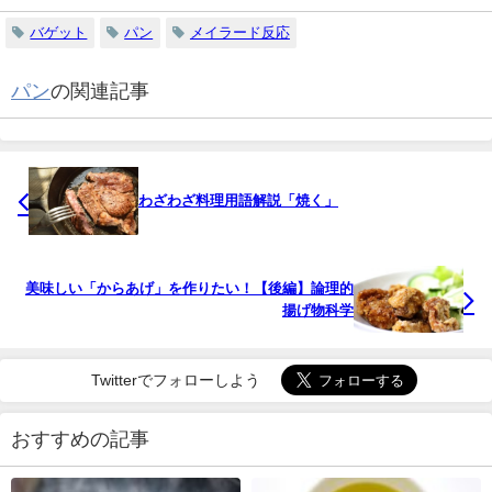
バゲット
パン
メイラード反応
パン
の関連記事
わざわざ料理用語解説「焼く」
美味しい「からあげ」を作りたい！【後編】論理的
揚げ物科学
Twitterでフォローしよう
おすすめの記事